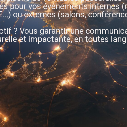
ues pour vos évènements internes (
...) ou externes (salons, conférences
ctif ? Vous garantir une communic
turelle et impactante, en toutes lan